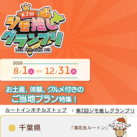
ルートインホテルズトップ
第2回ジモ推しグランプリ
千葉県
「落花生ルートン」