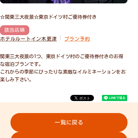
☆関東三大夜景☆東京ドイツ村ご優待券付き
該当店舗
ホテルルートイン木更津
プラン予約
関東三大夜景の1つ、東京ドイツ村のご優待券付きのお得
な宿泊プランです。
これからの季節にぴったりな素敵なイルミネーションをお
楽しみ下さい。
一覧に戻る